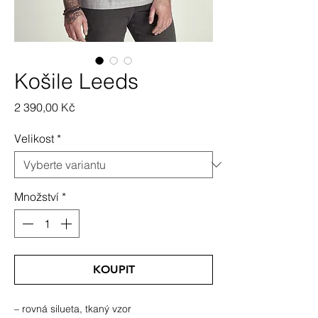
Košile Leeds
Cena
2 390,00 Kč
Velikost
*
Množství
*
KOUPIT
– rovná silueta, tkaný vzor